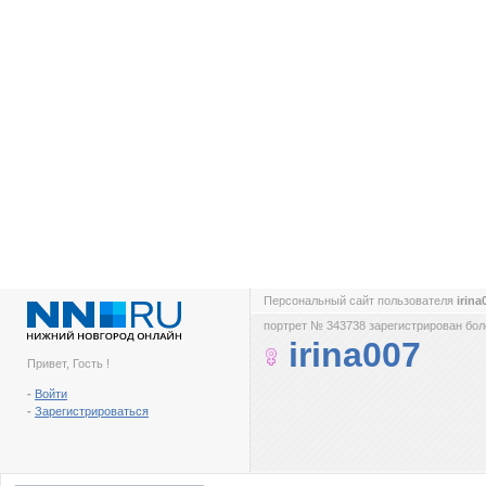
Персональный сайт пользователя
irin
портрет № 343738 зарегистрирован боле
irina007
Привет, Гость !
-
Войти
-
Зарегистрироваться